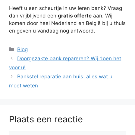
Heeft u een scheurtje in uw leren bank? Vraag
dan vrijblijvend een
gratis offerte
aan. Wij
komen door heel Nederland en België bij u thuis
en geven u vandaag nog antwoord.
Categorieën
Blog
Doorgezakte bank repareren? Wij doen het
voor u!
Bankstel reparatie aan huis: alles wat u
moet weten
Plaats een reactie
Reactie