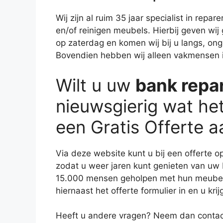
Wij zijn al ruim 35 jaar specialist in repa
en/of reinigen meubels. Hierbij geven wij
op zaterdag en komen wij bij u langs, on
Bovendien hebben wij alleen vakmensen in
Wilt u uw
bank repa
nieuwsgierig wat he
een Gratis Offerte a
Via deze website kunt u bij een offerte 
zodat u weer jaren kunt genieten van uw b
15.000 mensen geholpen met hun meubel
hiernaast het offerte formulier in en u kr
Heeft u andere vragen? Neem dan contac