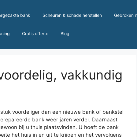
orgezakte bank
Scheuren & schade herstellen
Gebroken n
uning
Gratis offerte
Blog
voordelig, vakkundig
n stuk voordeliger dan een nieuwe bank of bankstel
gerepareerde bank weer jaren verder. Daarnaast
gewoon bij u thuis plaatsvinden. U hoeft de bank
ite het huis in en uit te krijgen en het vervolgens