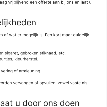
ag vrijblijvend een offerte aan bij ons en laat u
lijkheden
 af wat er mogelijk is. Een kort maar duidelijk
n sigaret, gebroken stiknaad, etc.
rtjes, kleurherstel.
vering of armleuning.
worden vervangen of opvullen, zowel vaste als
laat u door ons doen