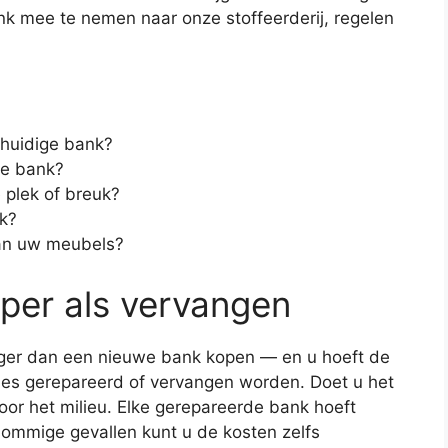
ank mee te nemen naar onze stoffeerderij, regelen
 huidige bank?
we bank?
e plek of breuk?
k?
an uw meubels?
per als vervangen
eliger dan een nieuwe bank kopen — en u hoeft de
les gerepareerd of vervangen worden. Doet u het
or het milieu. Elke gerepareerde bank hoeft
sommige gevallen kunt u de kosten zelfs