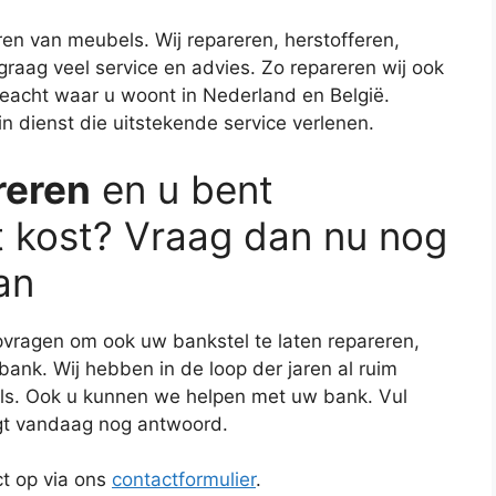
reren van meubels. Wij repareren, herstofferen,
 graag veel service en advies. Zo repareren wij ook
geacht waar u woont in Nederland en België.
 dienst die uitstekende service verlenen.
reren
en u bent
t kost? Vraag dan nu nog
an
opvragen om ook uw bankstel te laten repareren,
ank. Wij hebben in de loop der jaren al ruim
s. Ook u kunnen we helpen met uw bank. Vul
ijgt vandaag nog antwoord.
t op via ons
contactformulier
.