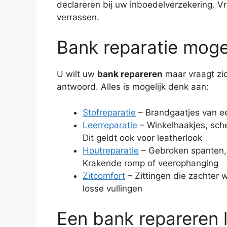
declareren bij uw inboedelverzekering. Vra
verrassen.
Bank reparatie moge
U wilt uw
bank repareren
maar vraagt zich
antwoord. Alles is mogelijk denk aan:
Stofreparatie
– Brandgaatjes van ee
Leerreparatie
– Winkelhaakjes, scheu
Dit geldt ook voor leatherlook
Houtreparatie
– Gebroken spanten, 
Krakende romp of veerophanging
Zitcomfort
– Zittingen die zachter 
losse vullingen
Een bank repareren 