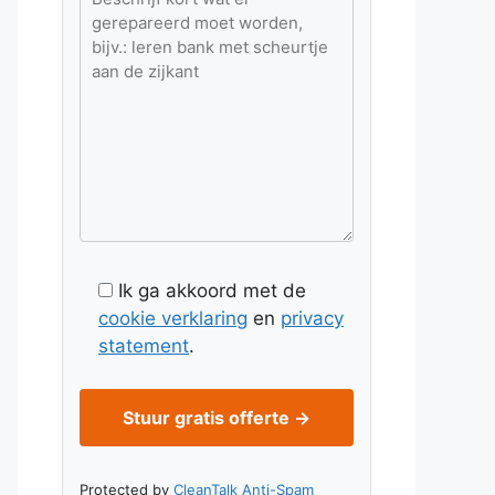
Ik ga akkoord met de
cookie verklaring
en
privacy
statement
.
Protected by
CleanTalk Anti-Spam