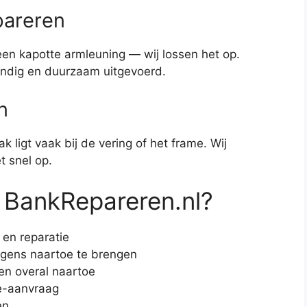
pareren
en kapotte armleuning — wij lossen het op.
kundig en duurzaam uitgevoerd.
n
 ligt vaak bij de vering of het frame. Wij
t snel op.
 BankRepareren.nl?
 en reparatie
rgens naartoe te brengen
den overal naartoe
e-aanvraag
en