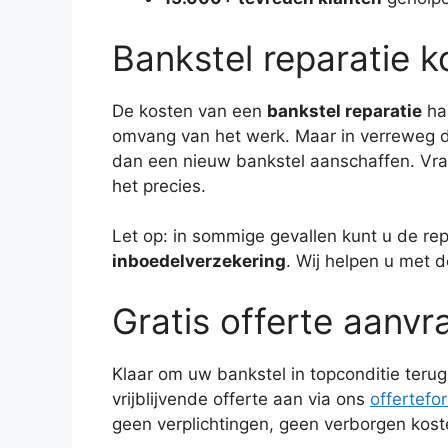
Bankstel reparatie k
De kosten van een
bankstel reparatie
han
omvang van het werk. Maar in verreweg d
dan een nieuw bankstel aanschaffen. Vraag
het precies.
Let op: in sommige gevallen kunt u de rep
inboedelverzekering
. Wij helpen u met 
Gratis offerte aanvr
Klaar om uw bankstel in topconditie terug
vrijblijvende offerte aan via ons
offertefo
geen verplichtingen, geen verborgen kost