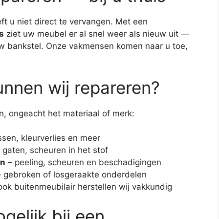
t u niet direct te vervangen. Met een
s
ziet uw meubel er al snel weer als nieuw uit —
euw bankstel. Onze vakmensen komen naar u toe,
unnen wij repareren?
en, ongeacht het materiaal of merk:
sen, kleurverlies en meer
gaten, scheuren in het stof
en
– peeling, scheuren en beschadigingen
 gebroken of losgeraakte onderdelen
ook buitenmeubilair herstellen wij vakkundig
gelijk bij een