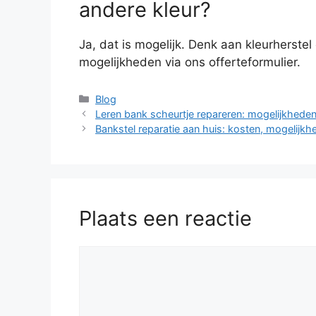
andere kleur?
Ja, dat is mogelijk. Denk aan kleurherste
mogelijkheden via ons offerteformulier.
Categorieën
Blog
Leren bank scheurtje repareren: mogelijkheden
Bankstel reparatie aan huis: kosten, mogelijk
Plaats een reactie
Reactie