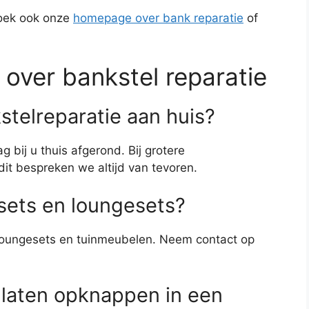
zoek ook onze
homepage over bank reparatie
of
 over bankstel reparatie
stelreparatie aan huis?
bij u thuis afgerond. Bij grotere
t bespreken we altijd van tevoren.
nsets en loungesets?
 loungesets en tuinmeubelen. Neem contact op
k laten opknappen in een