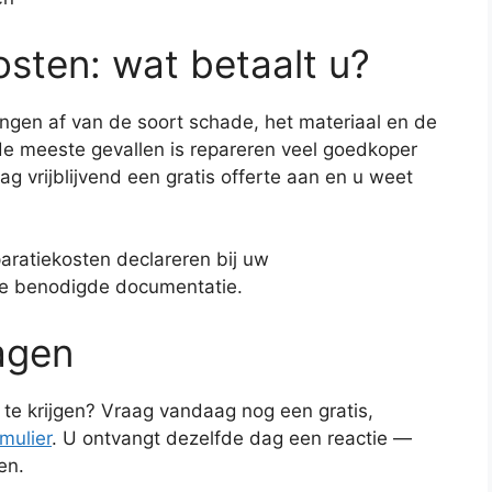
osten: wat betaalt u?
gen af van de soort schade, het materiaal en de
e meeste gevallen is repareren veel goedkoper
 vrijblijvend een gratis offerte aan en u weet
aratiekosten declareren bij uw
de benodigde documentatie.
agen
 te krijgen? Vraag vandaag nog een gratis,
rmulier
. U ontvangt dezelfde dag een reactie —
en.