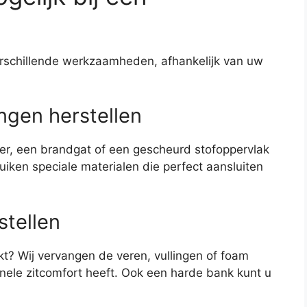
erschillende werkzaamheden, afhankelijk van uw
ngen herstellen
eer, een brandgat of een gescheurd stofoppervlak
uiken speciale materialen die perfect aansluiten
stellen
akt? Wij vervangen de veren, vullingen of foam
nele zitcomfort heeft. Ook een harde bank kunt u