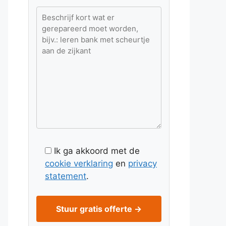
Ik ga akkoord met de
cookie verklaring
en
privacy
statement
.