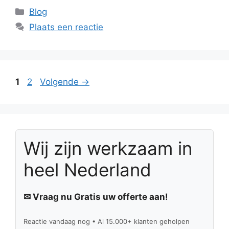
Categorieën
Blog
Plaats een reactie
Pagina
Pagina
1
2
Volgende
→
Wij zijn werkzaam in
heel Nederland
✉ Vraag nu Gratis uw offerte aan!
Reactie vandaag nog • Al 15.000+ klanten geholpen