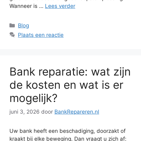
Wanneer is …
Lees verder
Categorieën
Blog
Plaats een reactie
Bank reparatie: wat zijn
de kosten en wat is er
mogelijk?
juni 3, 2026
door
BankRepareren.nl
Uw bank heeft een beschadiging, doorzakt of
kraakt bij elke beweging. Dan vraagt u zich af: