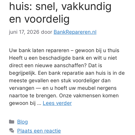
huis: snel, vakkundig
en voordelig
juni 17, 2026
door
BankRepareren.nl
Uw bank laten repareren – gewoon bij u thuis
Heeft u een beschadigde bank en wilt u niet
direct een nieuwe aanschaffen? Dat is
begrijpelijk. Een bank reparatie aan huis is in de
meeste gevallen een stuk voordeliger dan
vervangen — en u hoeft uw meubel nergens
naartoe te brengen. Onze vakmensen komen
gewoon bij …
Lees verder
Categorieën
Blog
Plaats een reactie