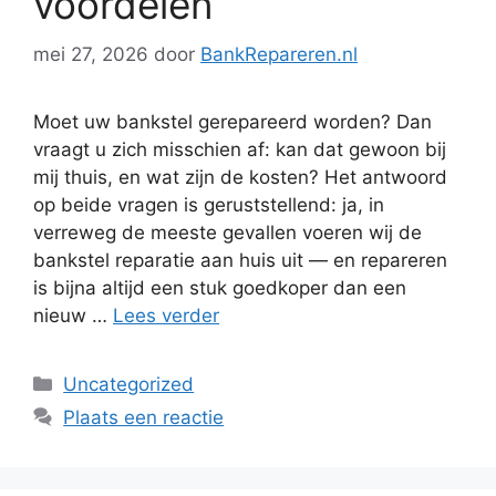
voordelen
mei 27, 2026
door
BankRepareren.nl
Moet uw bankstel gerepareerd worden? Dan
vraagt u zich misschien af: kan dat gewoon bij
mij thuis, en wat zijn de kosten? Het antwoord
op beide vragen is geruststellend: ja, in
verreweg de meeste gevallen voeren wij de
bankstel reparatie aan huis uit — en repareren
is bijna altijd een stuk goedkoper dan een
nieuw …
Lees verder
Categorieën
Uncategorized
Plaats een reactie