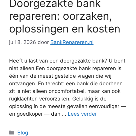
Doorgezakte bank
repareren: oorzaken,
oplossingen en kosten
juli 8, 2026
door
BankRepareren.nl
Heeft u last van een doorgezakte bank? U bent
niet alleen Een doorgezakte bank repareren is
één van de meest gestelde vragen die wij
ontvangen. En terecht: een bank die doorheen
zit is niet alleen oncomfortabel, maar kan ook
rugklachten veroorzaken. Gelukkig is de
oplossing in de meeste gevallen eenvoudiger —
en goedkoper — dan …
Lees verder
Categorieën
Blog