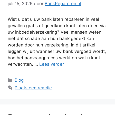
juli 15, 2026
door
BankRepareren.nl
Wist u dat u uw bank laten repareren in veel
gevallen gratis of goedkoop kunt laten doen via
uw inboedelverzekering? Veel mensen weten
niet dat schade aan hun bank gedekt kan
worden door hun verzekering. In dit artikel
leggen wij uit wanneer uw bank vergoed wordt,
hoe het aanvraagproces werkt en wat u kunt
verwachten. …
Lees verder
Categorieën
Blog
Plaats een reactie