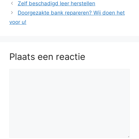
Zelf beschadigd leer herstellen
Doorgezakte bank repareren? Wij doen het
voor u!
Plaats een reactie
Reactie